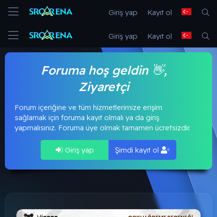
Giriş yap
Kayıt ol
Giriş yap
Kayıt ol
Foruma hoş geldin 👋,
Ziyaretçi
Forum içeriğine ve tüm hizmetlerimize erişim
sağlamak için foruma kayıt olmalı ya da giriş
yapmalısınız. Foruma üye olmak tamamen ücretsizdir.
Giriş yap
Şimdi kayıt ol