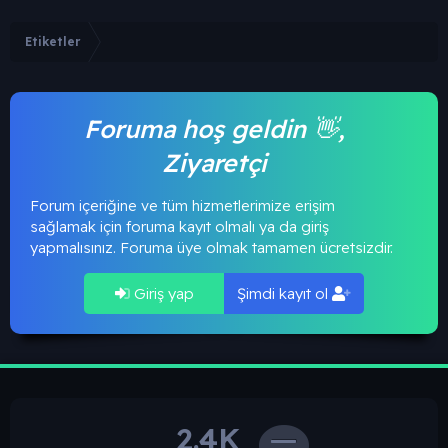
Etiketler
Foruma hoş geldin 👋,
Ziyaretçi
Forum içeriğine ve tüm hizmetlerimize erişim
sağlamak için foruma kayıt olmalı ya da giriş
yapmalısınız. Foruma üye olmak tamamen ücretsizdir.
Giriş yap
Şimdi kayıt ol
2.4K