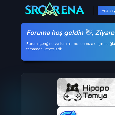
Ana sa
Foruma hoş geldin 👋, Ziyare
Forum içeriğine ve tüm hizmetlerimize erişim sağla
tamamen ücretsizdir.