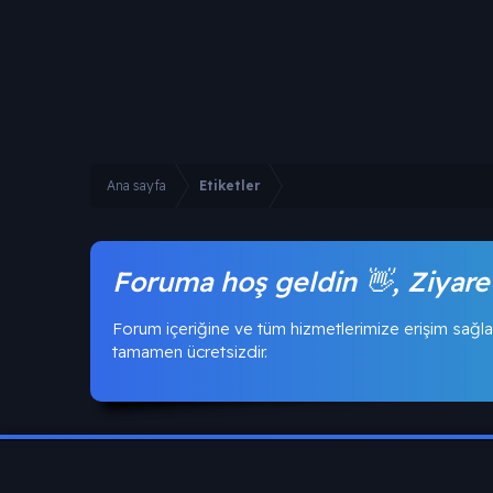
Ana sayfa
Etiketler
Foruma hoş geldin 👋, Ziyare
Forum içeriğine ve tüm hizmetlerimize erişim sağla
tamamen ücretsizdir.