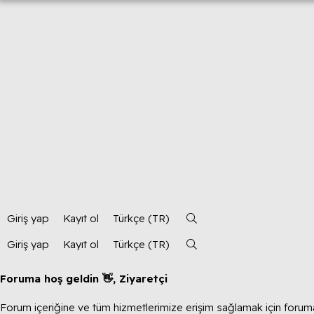
Giriş yap
Kayıt ol
Türkçe (TR)
Giriş yap
Kayıt ol
Türkçe (TR)
Foruma hoş geldin 👋, Ziyaretçi
Forum içeriğine ve tüm hizmetlerimize erişim sağlamak için foruma