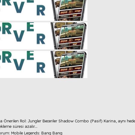
ta Önerilen Rol: Jungler Beceriler Shadow Combo (Pasif) Karina, aynı hedef
kleme süresi azalır...
orum:
Mobile Legends: Bang Bang