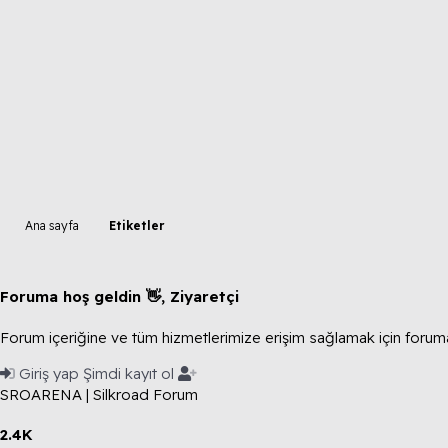
Ana sayfa
Etiketler
Foruma hoş geldin 👋, Ziyaretçi
Forum içeriğine ve tüm hizmetlerimize erişim sağlamak için foruma
Giriş yap
Şimdi kayıt ol
SROARENA | Silkroad Forum
2.4K