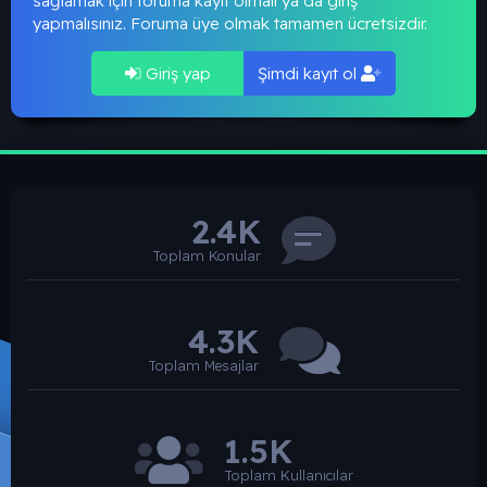
sağlamak için foruma kayıt olmalı ya da giriş
yapmalısınız. Foruma üye olmak tamamen ücretsizdir.
Giriş yap
Şimdi kayıt ol
2.4K
Toplam Konular
4.3K
Toplam Mesajlar
1.5K
Toplam Kullanıcılar