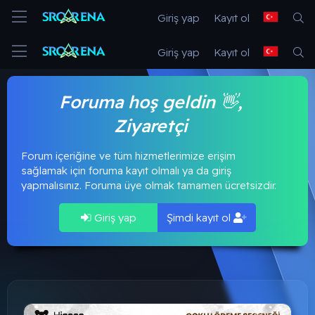
Giriş yap
Kayıt ol
Giriş yap
Kayıt ol
Foruma hoş geldin 👋,
Ziyaretçi
Forum içeriğine ve tüm hizmetlerimize erişim
sağlamak için foruma kayıt olmalı ya da giriş
yapmalısınız. Foruma üye olmak tamamen ücretsizdir.
Giriş yap
Şimdi kayıt ol