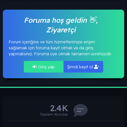
Foruma hoş geldin 👋,
Ziyaretçi
Forum içeriğine ve tüm hizmetlerimize erişim
sağlamak için foruma kayıt olmalı ya da giriş
yapmalısınız. Foruma üye olmak tamamen ücretsizdir.
Giriş yap
Şimdi kayıt ol
2.4K
Toplam Konular