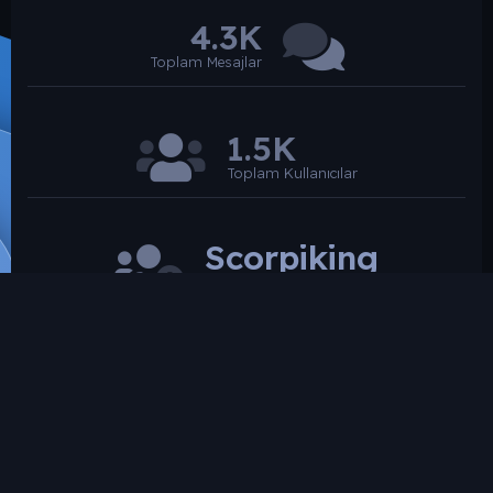
4.3K
Toplam Mesajlar
1.5K
Toplam Kullanıcılar
Scorpiking
Son üye
SROARENA'da paylaşılmış olan tüm paylaşımlardan
paylaşan üye sorumludur.
Hukuka ve mevzuata aykırı olduğunu düşündüğünüz