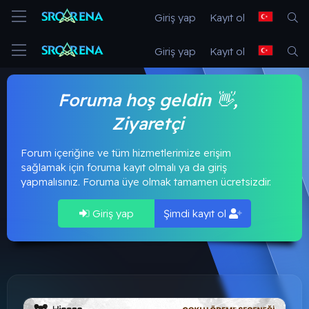
Giriş yap
Kayıt ol
Giriş yap
Kayıt ol
Foruma hoş geldin 👋,
Ziyaretçi
Forum içeriğine ve tüm hizmetlerimize erişim
sağlamak için foruma kayıt olmalı ya da giriş
yapmalısınız. Foruma üye olmak tamamen ücretsizdir.
Giriş yap
Şimdi kayıt ol