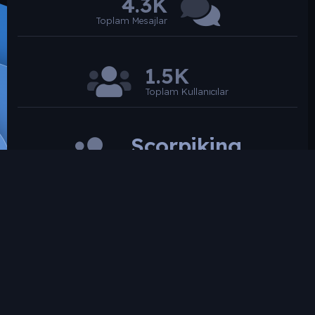
4.3K
Toplam Mesajlar
1.5K
Toplam Kullanıcılar
Scorpiking
Son üye
SROARENA'da paylaşılmış olan tüm paylaşımlardan
paylaşan üye sorumludur.
Hukuka ve mevzuata aykırı olduğunu düşündüğünüz
içeriği İletişim yolları ile bildirebilirsiniz. İletişime