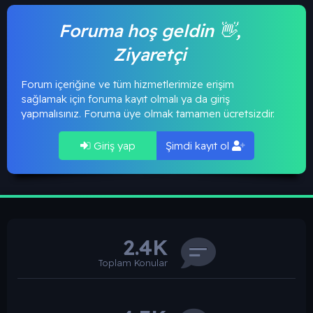
Foruma hoş geldin 👋,
Ziyaretçi
Forum içeriğine ve tüm hizmetlerimize erişim
sağlamak için foruma kayıt olmalı ya da giriş
yapmalısınız. Foruma üye olmak tamamen ücretsizdir.
Giriş yap
Şimdi kayıt ol
2.4K
Toplam Konular