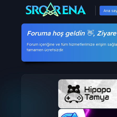
Ana sa
Foruma hoş geldin 👋, Ziyare
Forum içeriğine ve tüm hizmetlerimize erişim sağla
tamamen ücretsizdir.