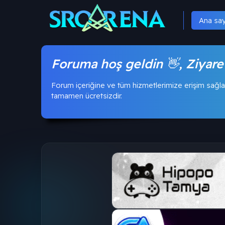
Ana sa
Foruma hoş geldin 👋, Ziyare
Forum içeriğine ve tüm hizmetlerimize erişim sağla
tamamen ücretsizdir.