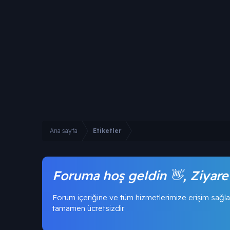
Ana sayfa
Etiketler
Foruma hoş geldin 👋, Ziyare
Forum içeriğine ve tüm hizmetlerimize erişim sağla
tamamen ücretsizdir.