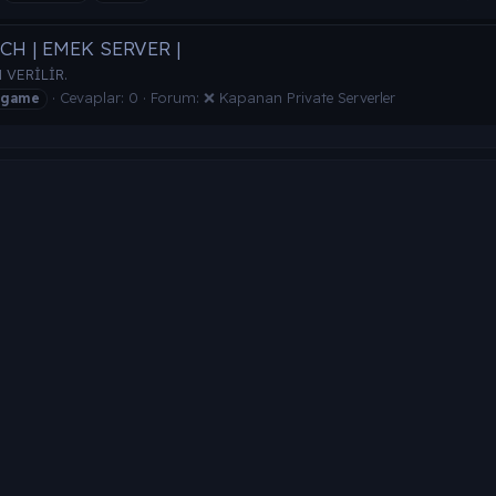
CH | EMEK SERVER |
VERİLİR.
Cevaplar: 0
Forum:
❌ Kapanan Private Serverler
game