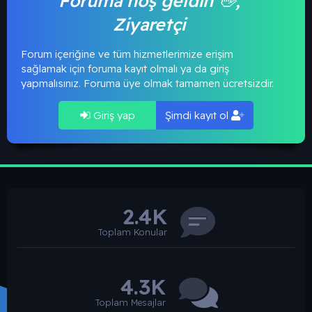
Foruma hoş geldin 👋,
Ziyaretçi
Forum içeriğine ve tüm hizmetlerimize erişim
sağlamak için foruma kayıt olmalı ya da giriş
yapmalısınız. Foruma üye olmak tamamen ücretsizdir.
Giriş yap
Şimdi kayıt ol
2.4K
Toplam Konular
4.3K
Toplam Mesajlar