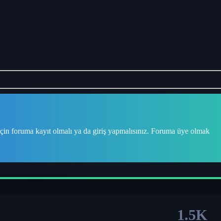
çin foruma kayıt olmalı ya da giriş yapmalısınız. Foruma üye olmak
1.5K