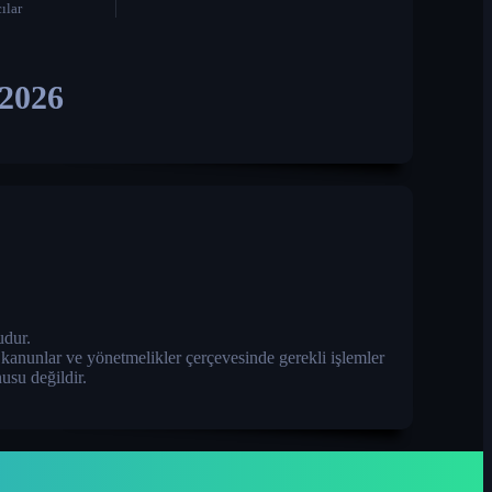
ılar
n2026
dur.
i kanunlar ve yönetmelikler çerçevesinde gerekli işlemler
usu değildir.