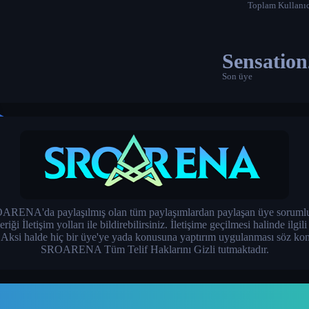
Toplam Kullanıc
Sensatio
Son üye
RENA'da paylaşılmış olan tüm paylaşımlardan paylaşan üye sorumlu
İletişim yolları ile bildirebilirsiniz. İletişime geçilmesi halinde ilgil
. Aksi halde hiç bir üye'ye yada konusuna yaptırım uygulanması söz kon
SROARENA Tüm Telif Haklarını Gizli tutmaktadır.