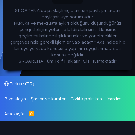
SROARENA'da paylaşılmış olan tüm paylaşımlardan
paylaşan üye sorumludur.
Hukuka ve mevzuata aykırı olduğunu düşündüğünüz
içeriği İletişim yolları ile bildirebilirsiniz. İletişime
geçilmesi halinde ilgili kanunlar ve yönetmelikler
çerçevesinde gerekli işlemler yapılacaktır. Aksi halde hiç
bir üye'ye yada konusuna yaptırım uygulanması söz
konusu değildir.
SROARENA Tüm Telif Haklarını Gizli tutmaktadır.
Türkçe (TR)
Bize ulaşın
Şartlar ve kurallar
Gizlilik politikası
Yardım
Ana sayfa
R
S
S