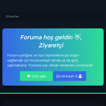
Etiketler
Foruma hoş geldin 👋,
Ziyaretçi
Forum içeriğine ve tüm hizmetlerimize erişim
sağlamak için foruma kayıt olmalı ya da giriş
yapmalısınız. Foruma üye olmak tamamen ücretsizdir.
Giriş yap
Şimdi kayıt ol