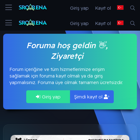
Giriş yap
Kayıt ol
Giriş yap
Kayıt ol
Foruma hoş geldin 👋,
Ziyaretçi
Forum içeriğine ve tüm hizmetlerimize erişim
sağlamak için foruma kayıt olmalı ya da giriş
yapmalısınız. Foruma üye olmak tamamen ücretsizdir.
Giriş yap
Şimdi kayıt ol