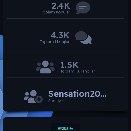
2.4K
Toplam Konular
4.3K
Toplam Mesajlar
1.5K
Toplam Kullanıcılar
Sensation2026
Son üye