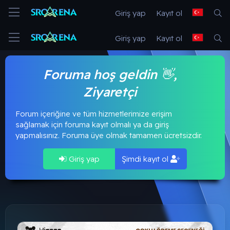
Giriş yap
Kayıt ol
Giriş yap
Kayıt ol
Foruma hoş geldin 👋,
Ziyaretçi
Forum içeriğine ve tüm hizmetlerimize erişim
sağlamak için foruma kayıt olmalı ya da giriş
yapmalısınız. Foruma üye olmak tamamen ücretsizdir.
Giriş yap
Şimdi kayıt ol