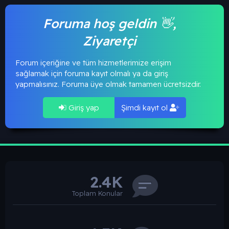
Foruma hoş geldin 👋,
Ziyaretçi
Forum içeriğine ve tüm hizmetlerimize erişim
sağlamak için foruma kayıt olmalı ya da giriş
yapmalısınız. Foruma üye olmak tamamen ücretsizdir.
Giriş yap
Şimdi kayıt ol
2.4K
Toplam Konular