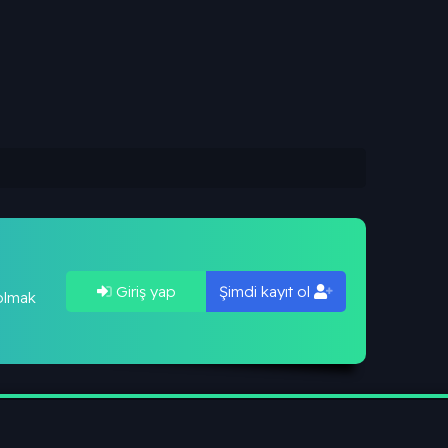
Giriş yap
Şimdi kayıt ol
 olmak