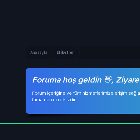
Ana sayfa
Etiketler
Foruma hoş geldin 👋, Ziyare
Forum içeriğine ve tüm hizmetlerimize erişim sağla
tamamen ücretsizdir.