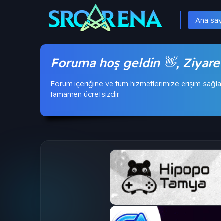
Ana sa
Foruma hoş geldin 👋, Ziyare
Forum içeriğine ve tüm hizmetlerimize erişim sağla
tamamen ücretsizdir.