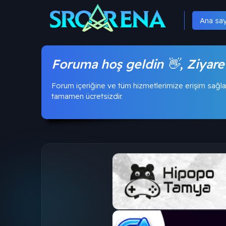
Ana sa
Foruma hoş geldin 👋, Ziyare
Forum içeriğine ve tüm hizmetlerimize erişim sağla
tamamen ücretsizdir.