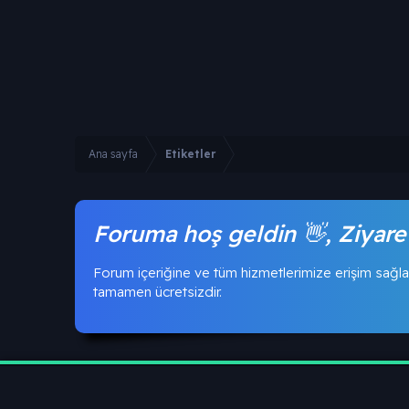
Ana sayfa
Etiketler
Foruma hoş geldin 👋, Ziyare
Forum içeriğine ve tüm hizmetlerimize erişim sağla
tamamen ücretsizdir.