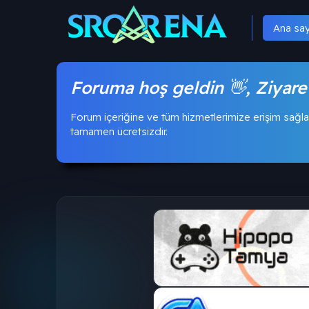
Ana sa
Foruma hoş geldin 👋, Ziyare
Forum içeriğine ve tüm hizmetlerimize erişim sağla
tamamen ücretsizdir.