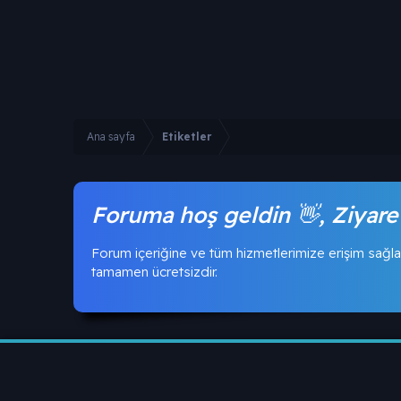
Ana sayfa
Etiketler
Foruma hoş geldin 👋, Ziyare
Forum içeriğine ve tüm hizmetlerimize erişim sağla
tamamen ücretsizdir.