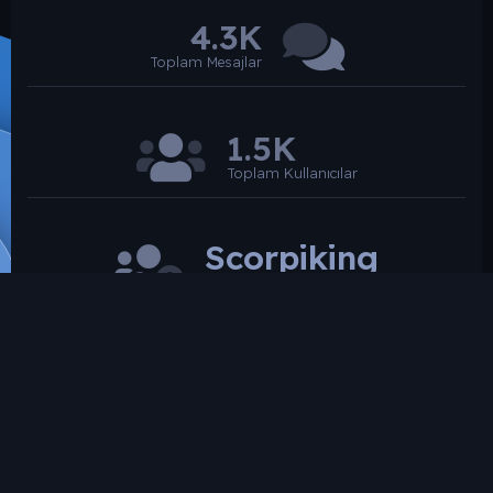
4.3K
Toplam Mesajlar
1.5K
Toplam Kullanıcılar
Scorpiking
Son üye
SROARENA'da paylaşılmış olan tüm paylaşımlardan
paylaşan üye sorumludur.
Hukuka ve mevzuata aykırı olduğunu düşündüğünüz