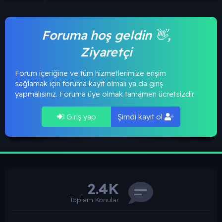
Foruma hoş geldin 👋,
Ziyaretçi
Forum içeriğine ve tüm hizmetlerimize erişim
sağlamak için foruma kayıt olmalı ya da giriş
yapmalısınız. Foruma üye olmak tamamen ücretsizdir.
Giriş yap
Şimdi kayıt ol
2.4K
Toplam Konular