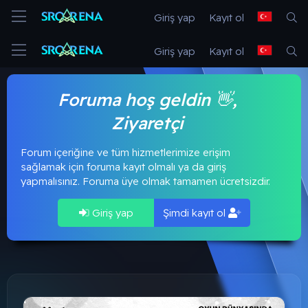
Giriş yap
Kayıt ol
Giriş yap
Kayıt ol
Foruma hoş geldin 👋,
Ziyaretçi
Forum içeriğine ve tüm hizmetlerimize erişim
sağlamak için foruma kayıt olmalı ya da giriş
yapmalısınız. Foruma üye olmak tamamen ücretsizdir.
Giriş yap
Şimdi kayıt ol