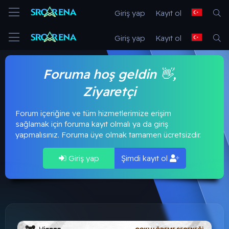
Giriş yap
Kayıt ol
Giriş yap
Kayıt ol
Foruma hoş geldin 👋,
Ziyaretçi
Forum içeriğine ve tüm hizmetlerimize erişim
sağlamak için foruma kayıt olmalı ya da giriş
yapmalısınız. Foruma üye olmak tamamen ücretsizdir.
Giriş yap
Şimdi kayıt ol