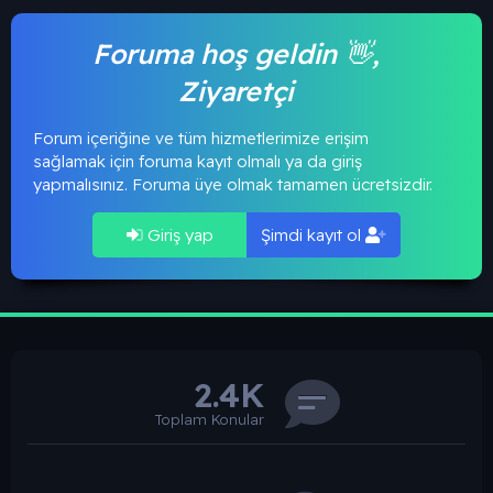
Foruma hoş geldin 👋,
Ziyaretçi
Forum içeriğine ve tüm hizmetlerimize erişim
sağlamak için foruma kayıt olmalı ya da giriş
yapmalısınız. Foruma üye olmak tamamen ücretsizdir.
Giriş yap
Şimdi kayıt ol
2.4K
Toplam Konular