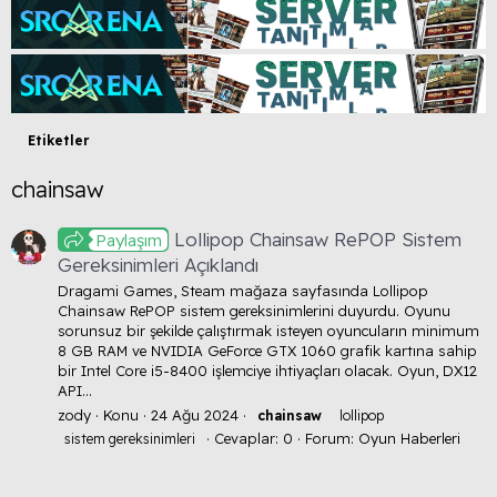
Etiketler
chainsaw
Lollipop Chainsaw RePOP Sistem
Paylaşım
Gereksinimleri Açıklandı
Dragami Games, Steam mağaza sayfasında Lollipop
Chainsaw RePOP sistem gereksinimlerini duyurdu. Oyunu
sorunsuz bir şekilde çalıştırmak isteyen oyuncuların minimum
8 GB RAM ve NVIDIA GeForce GTX 1060 grafik kartına sahip
bir Intel Core i5-8400 işlemciye ihtiyaçları olacak. Oyun, DX12
API...
zody
Konu
24 Ağu 2024
chainsaw
lollipop
Cevaplar: 0
Forum:
Oyun Haberleri
sistem gereksinimleri