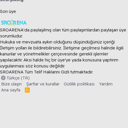
Son üye
SROARENA'da paylaşılmış olan tüm paylaşımlardan paylaşan üye
sorumludur.
Hukuka ve mevzuata aykırı olduğunu düşündüğünüz içeriği
İletişim yolları ile bildirebilirsiniz. İletişime geçilmesi halinde ilgili
kanunlar ve yönetmelikler çerçevesinde gerekli işlemler
yapılacaktır. Aksi halde hiç bir üye'ye yada konusuna yaptırım
uygulanması söz konusu değildir.
SROARENA Tüm Telif Haklarını Gizli tutmaktadır.
Türkçe (TR)
Bize ulaşın
Şartlar ve kurallar
Gizlilik politikası
Yardım
Ana sayfa
R
S
S