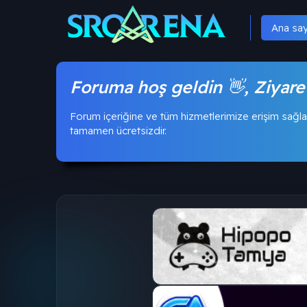
Ana sa
Foruma hoş geldin 👋, Ziyare
Forum içeriğine ve tüm hizmetlerimize erişim sağla
tamamen ücretsizdir.