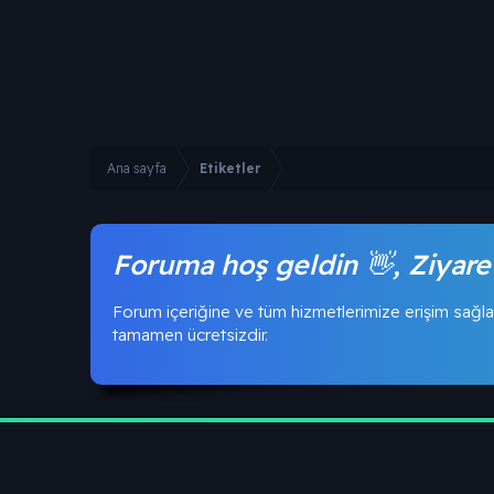
Ana sayfa
Etiketler
Foruma hoş geldin 👋, Ziyare
Forum içeriğine ve tüm hizmetlerimize erişim sağla
tamamen ücretsizdir.