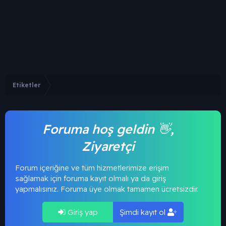
Etiketler
Foruma hoş geldin 👋,
Ziyaretçi
Forum içeriğine ve tüm hizmetlerimize erişim
sağlamak için foruma kayıt olmalı ya da giriş
yapmalısınız. Foruma üye olmak tamamen ücretsizdir.
Giriş yap
Şimdi kayıt ol