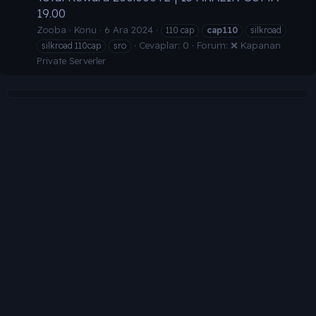
19.00
Zooba
Konu
6 Ara 2024
110 cap
cap110
silkroad
Cevaplar: 0
Forum:
❌ Kapanan
silkroad 110cap
sro
Private Serverler