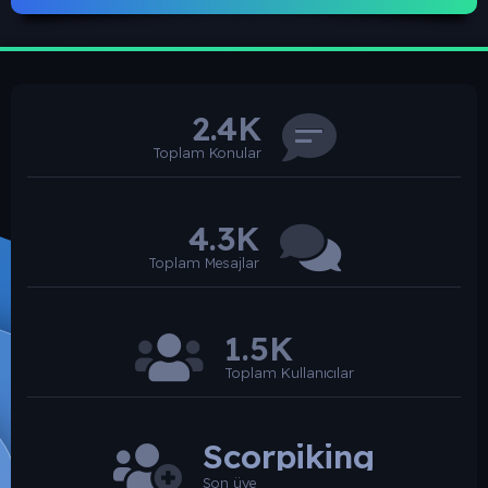
2.4K
Toplam Konular
4.3K
Toplam Mesajlar
1.5K
Toplam Kullanıcılar
Scorpiking
Son üye