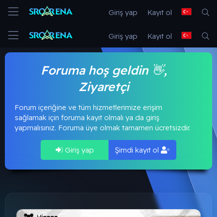
Giriş yap
Kayıt ol
Giriş yap
Kayıt ol
Foruma hoş geldin 👋,
Ziyaretçi
Forum içeriğine ve tüm hizmetlerimize erişim
sağlamak için foruma kayıt olmalı ya da giriş
yapmalısınız. Foruma üye olmak tamamen ücretsizdir.
Giriş yap
Şimdi kayıt ol