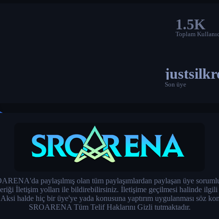
1.5K
Toplam Kullanıc
justsilk
Son üye
RENA'da paylaşılmış olan tüm paylaşımlardan paylaşan üye sorumlu
İletişim yolları ile bildirebilirsiniz. İletişime geçilmesi halinde ilgil
. Aksi halde hiç bir üye'ye yada konusuna yaptırım uygulanması söz kon
SROARENA Tüm Telif Haklarını Gizli tutmaktadır.