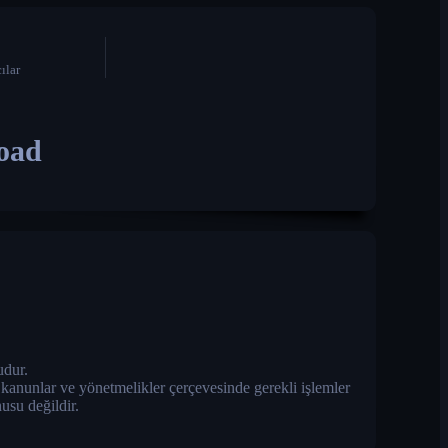
ılar
road
dur.
i kanunlar ve yönetmelikler çerçevesinde gerekli işlemler
usu değildir.