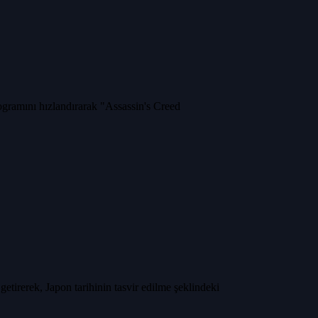
rogramını hızlandırarak "Assassin's Creed
tirerek, Japon tarihinin tasvir edilme şeklindeki