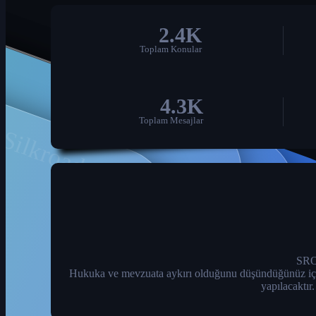
2.4K
Toplam Konular
Silkroad Forum
4.3K
Toplam Mesajlar
SROA
Hukuka ve mevzuata aykırı olduğunu düşündüğünüz içeriği 
yapılacaktır