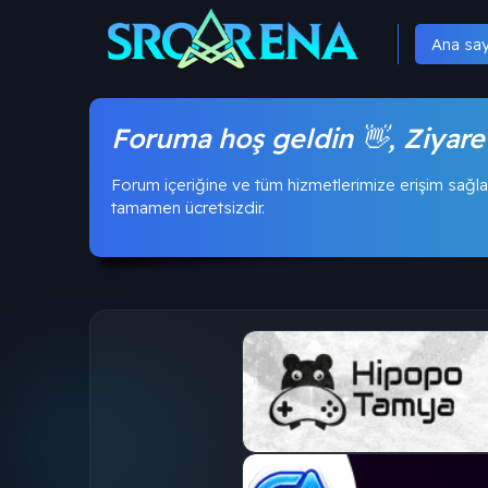
Ana sa
Foruma hoş geldin 👋, Ziyare
Forum içeriğine ve tüm hizmetlerimize erişim sağla
tamamen ücretsizdir.