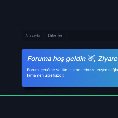
Ana sayfa
Etiketler
Foruma hoş geldin 👋, Ziyare
Forum içeriğine ve tüm hizmetlerimize erişim sağla
tamamen ücretsizdir.