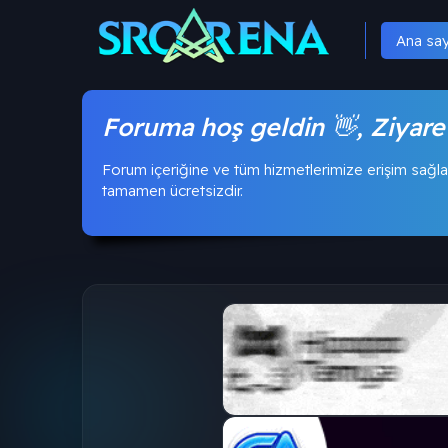
Ana sa
Foruma hoş geldin 👋, Ziyare
Forum içeriğine ve tüm hizmetlerimize erişim sağla
tamamen ücretsizdir.