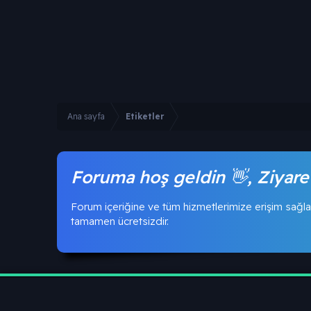
Ana sayfa
Etiketler
Foruma hoş geldin 👋, Ziyare
Forum içeriğine ve tüm hizmetlerimize erişim sağla
tamamen ücretsizdir.