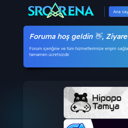
Ana sa
Foruma hoş geldin 👋, Ziyare
Forum içeriğine ve tüm hizmetlerimize erişim sağla
tamamen ücretsizdir.