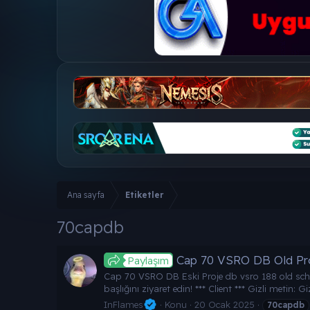
Ana sayfa
Etiketler
70capdb
Cap 70 VSRO DB Old Pr
Paylaşım
Cap 70 VSRO DB Eski Proje db vsro 188 old school
başlığını ziyaret edin! *** Client *** Gizli metin: 
InFlames
Konu
20 Ocak 2025
70capdb