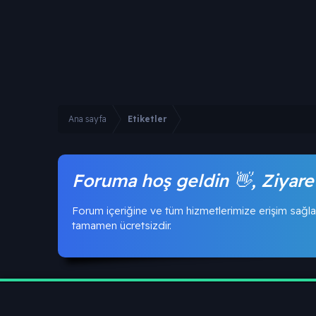
Ana sayfa
Etiketler
Foruma hoş geldin 👋, Ziyare
Forum içeriğine ve tüm hizmetlerimize erişim sağla
tamamen ücretsizdir.