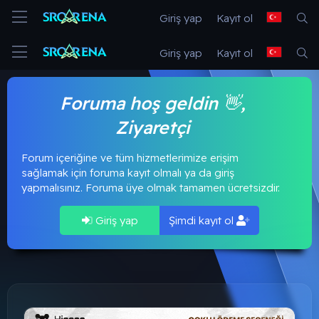
Giriş yap
Kayıt ol
Giriş yap
Kayıt ol
Foruma hoş geldin 👋,
Ziyaretçi
Forum içeriğine ve tüm hizmetlerimize erişim
sağlamak için foruma kayıt olmalı ya da giriş
yapmalısınız. Foruma üye olmak tamamen ücretsizdir.
Giriş yap
Şimdi kayıt ol