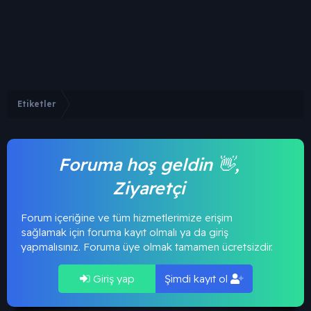
Etiketler
Foruma hoş geldin 👋,
Ziyaretçi
Forum içeriğine ve tüm hizmetlerimize erişim
sağlamak için foruma kayıt olmalı ya da giriş
yapmalısınız. Foruma üye olmak tamamen ücretsizdir.
Giriş yap
Şimdi kayıt ol