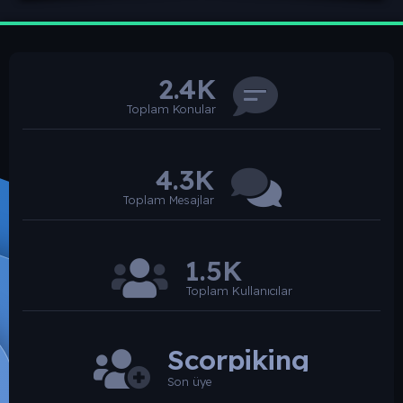
2.4K
Toplam Konular
4.3K
Toplam Mesajlar
1.5K
Toplam Kullanıcılar
Scorpiking
Son üye