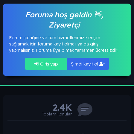
Foruma hoş geldin 👋,
Ziyaretçi
Forum içeriğine ve tüm hizmetlerimize erişim
sağlamak için foruma kayıt olmalı ya da giriş
yapmalısınız. Foruma üye olmak tamamen ücretsizdir.
Giriş yap
Şimdi kayıt ol
2.4K
Toplam Konular