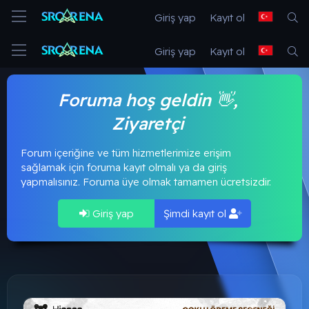
Giriş yap
Kayıt ol
Giriş yap
Kayıt ol
Foruma hoş geldin 👋,
Ziyaretçi
Forum içeriğine ve tüm hizmetlerimize erişim
sağlamak için foruma kayıt olmalı ya da giriş
yapmalısınız. Foruma üye olmak tamamen ücretsizdir.
Giriş yap
Şimdi kayıt ol