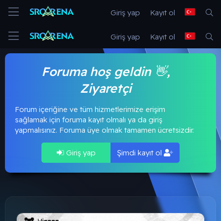
Giriş yap
Kayıt ol
Giriş yap
Kayıt ol
Foruma hoş geldin 👋,
Ziyaretçi
Forum içeriğine ve tüm hizmetlerimize erişim
sağlamak için foruma kayıt olmalı ya da giriş
yapmalısınız. Foruma üye olmak tamamen ücretsizdir.
Giriş yap
Şimdi kayıt ol