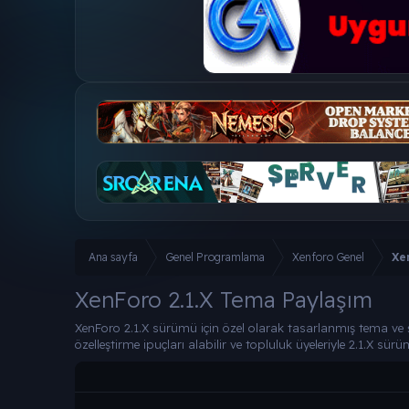
Ana sayfa
Genel Programlama
Xenforo Genel
Xe
XenForo 2.1.X Tema Paylaşım
XenForo 2.1.X sürümü için özel olarak tasarlanmış tema ve 
özelleştirme ipuçları alabilir ve topluluk üyeleriyle 2.1.X s