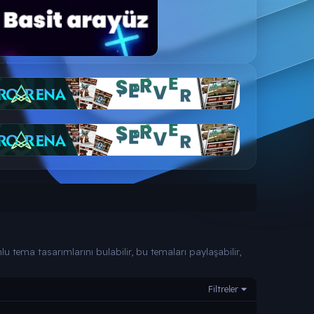
 tema tasarımlarını bulabilir, bu temaları paylaşabilir,
Filtreler