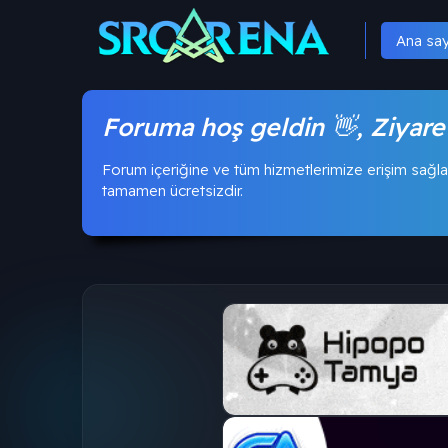
Ana sa
Foruma hoş geldin 👋, Ziyare
Forum içeriğine ve tüm hizmetlerimize erişim sağla
tamamen ücretsizdir.