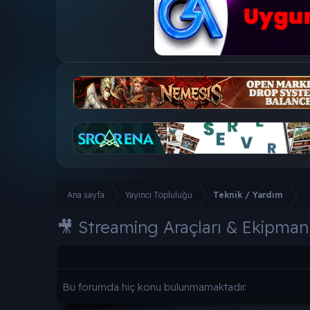
Ana sayfa
Yayıncı Topluluğu
Teknik / Yardım
🎥 Streaming Araçları & Ekipman 
Bu forumda hiç konu bulunmamaktadır.