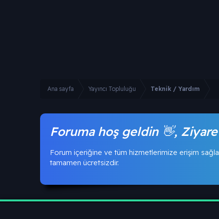
Ana sayfa
Yayıncı Topluluğu
Teknik / Yardım
Foruma hoş geldin 👋, Ziyare
Forum içeriğine ve tüm hizmetlerimize erişim sağla
tamamen ücretsizdir.