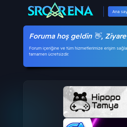
Ana sa
Foruma hoş geldin 👋, Ziyare
Forum içeriğine ve tüm hizmetlerimize erişim sağla
tamamen ücretsizdir.