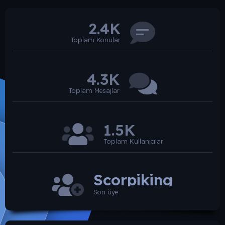
2.4K
Toplam Konular
4.3K
Toplam Mesajlar
1.5K
Toplam Kullanıcılar
Scorpiking
Son üye