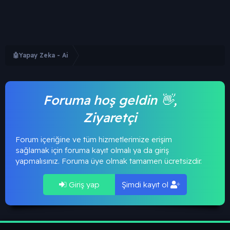
🤖Yapay Zeka - Ai
Foruma hoş geldin 👋,
Ziyaretçi
Forum içeriğine ve tüm hizmetlerimize erişim
sağlamak için foruma kayıt olmalı ya da giriş
yapmalısınız. Foruma üye olmak tamamen ücretsizdir.
Giriş yap
Şimdi kayıt ol