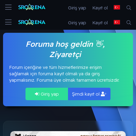
Giriş yap
Kayıt ol
Giriş yap
Kayıt ol
Foruma hoş geldin 👋,
Ziyaretçi
Forum içeriğine ve tüm hizmetlerimize erişim
sağlamak için foruma kayıt olmalı ya da giriş
yapmalısınız. Foruma üye olmak tamamen ücretsizdir.
Giriş yap
Şimdi kayıt ol