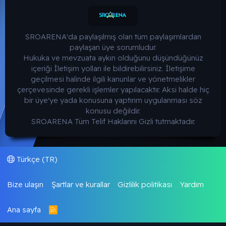
SROARENA'da paylaşılmış olan tüm paylaşımlardan
paylaşan üye sorumludur.
Hukuka ve mevzuata aykırı olduğunu düşündüğünüz
içeriği İletişim yolları ile bildirebilirsiniz. İletişime
geçilmesi halinde ilgili kanunlar ve yönetmelikler
çerçevesinde gerekli işlemler yapılacaktır. Aksi halde hiç
bir üye'ye yada konusuna yaptırım uygulanması söz
konusu değildir.
SROARENA Tüm Telif Haklarını Gizli tutmaktadır.
Türkçe (TR)
Bize ulaşın
Şartlar ve kurallar
Gizlilik politikası
Yardım
Ana sayfa
R
S