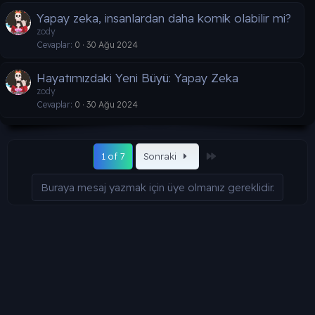
Yapay zeka, insanlardan daha komik olabilir mi?
zody
Cevaplar
0
30 Ağu 2024
Hayatımızdaki Yeni Büyü: Yapay Zeka
zody
Cevaplar
0
30 Ağu 2024
Son
1 of 7
Sonraki
Buraya mesaj yazmak için üye olmanız gereklidir.