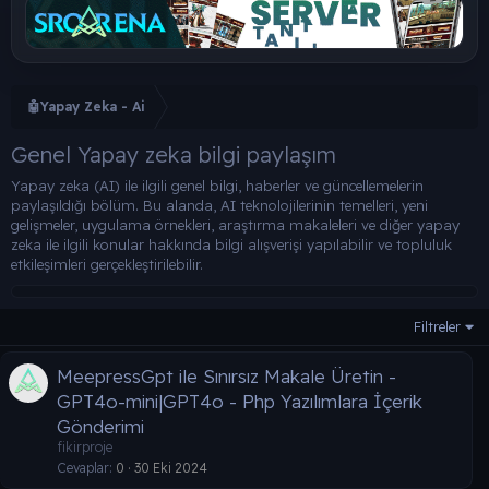
🤖Yapay Zeka - Ai
Genel Yapay zeka bilgi paylaşım
Yapay zeka (AI) ile ilgili genel bilgi, haberler ve güncellemelerin
paylaşıldığı bölüm. Bu alanda, AI teknolojilerinin temelleri, yeni
gelişmeler, uygulama örnekleri, araştırma makaleleri ve diğer yapay
zeka ile ilgili konular hakkında bilgi alışverişi yapılabilir ve topluluk
etkileşimleri gerçekleştirilebilir.
Filtreler
MeepressGpt ile Sınırsız Makale Üretin -
GPT4o-mini|GPT4o - Php Yazılımlara İçerik
Gönderimi
fikirproje
Cevaplar
0
30 Eki 2024